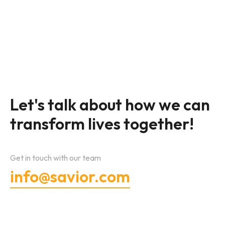
Let's talk about how we can
transform lives together!
Get in touch with our team
info@savior.com