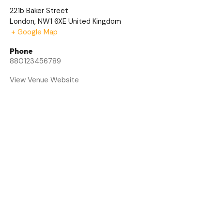
221b Baker Street
London
,
NW1 6XE
United Kingdom
+ Google Map
Phone
880123456789
View Venue Website