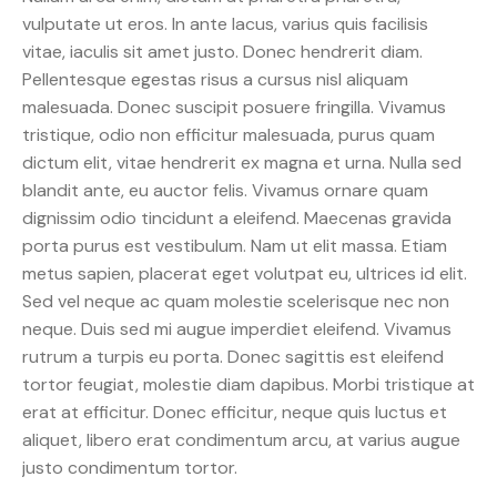
vulputate ut eros. In ante lacus, varius quis facilisis
vitae, iaculis sit amet justo. Donec hendrerit diam.
Pellentesque egestas risus a cursus nisl aliquam
malesuada. Donec suscipit posuere fringilla. Vivamus
tristique, odio non efficitur malesuada, purus quam
dictum elit, vitae hendrerit ex magna et urna. Nulla sed
blandit ante, eu auctor felis. Vivamus ornare quam
dignissim odio tincidunt a eleifend. Maecenas gravida
porta purus est vestibulum. Nam ut elit massa. Etiam
metus sapien, placerat eget volutpat eu, ultrices id elit.
Sed vel neque ac quam molestie scelerisque nec non
neque. Duis sed mi augue imperdiet eleifend. Vivamus
rutrum a turpis eu porta. Donec sagittis est eleifend
tortor feugiat, molestie diam dapibus. Morbi tristique at
erat at efficitur. Donec efficitur, neque quis luctus et
aliquet, libero erat condimentum arcu, at varius augue
justo condimentum tortor.