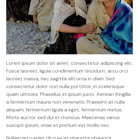
Lorem ipsum dolor sit amet, consectetur adipiscing elit.
Fusce laoreet, ligula condimentum tincidunt, arcu orci
laoreet massa, nec sagittis elit urna in diam. Sed
consectetur dolor non nulla porttitor, in scelerisque
quam ultricies. Phasellus et ipsum justo. Aenean fringilla
a fermentum mauris non venenatis. Praesent at nulla
aliquam, fermentum ligula a eget, fermentum metus.
Morbi auctor sed dui et rhoncus. Maecenas varius
suscipit ipsum, vitae et pretium est mollis nec.
Nullam arcu enim, dictum at pharetra pharetra,